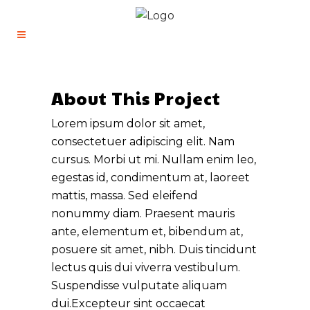
About This Project
Lorem ipsum dolor sit amet,
consectetuer adipiscing elit. Nam
cursus. Morbi ut mi. Nullam enim leo,
egestas id, condimentum at, laoreet
mattis, massa. Sed eleifend
nonummy diam. Praesent mauris
ante, elementum et, bibendum at,
posuere sit amet, nibh. Duis tincidunt
lectus quis dui viverra vestibulum.
Suspendisse vulputate aliquam
dui.Excepteur sint occaecat